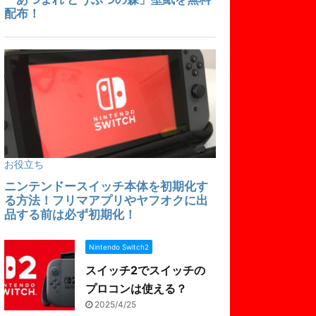
Nintendo Switch2
スイッチ2でスイッチの
プロコンは使える？
2025/4/25