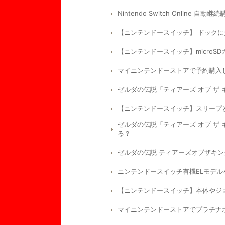
Nintendo Switch Online
【ニンテンドースイッチ】 ドック
【ニンテンドースイッチ】microS
マイニンテンドーストアで予約購入
ゼルダの伝説「ティアーズ オブ ザ
【ニンテンドースイッチ】スリープ
ゼルダの伝説「ティアーズ オブ ザ
る？
ゼルダの伝説 ティアーズオブザキング
ニンテンドースイッチ有機ELモデ
【ニンテンドースイッチ】本体やジ
マイニンテンドーストアでプラチナ