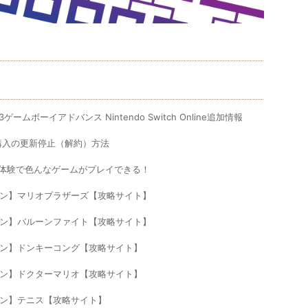
ムボーイアドバンス Nintendo Switch Online追加情報
 自動継続購入の更新停止（解約）方法
 7日間無料体験で色んなゲームがプレイできる！
neファミコン】マリオブラザーズ【攻略サイト】
neファミコン】バルーンファイト【攻略サイト】
neファミコン】ドンキーコング【攻略サイト】
neファミコン】ドクターマリオ【攻略サイト】
eファミコン】テニス【攻略サイト】