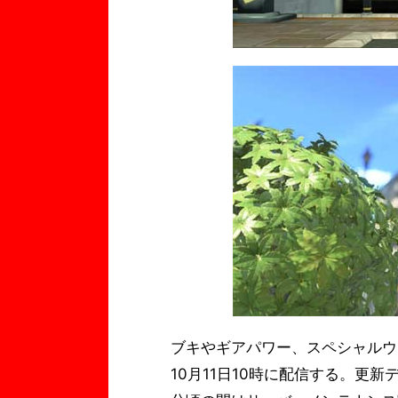
ブキやギアパワー、スペシャルウェポ
10月11日10時に配信する。更新デ