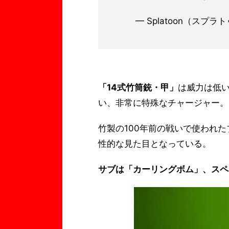
— Splatoon（スプラトゥ
「14式竹筒銃・甲」
は威力は低
い、非常に特殊なチャージャー。
竹製の100年前の戦いで使われ
性的な見た目となっている。
サブは「カーリングボム」、スペ