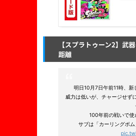
【スプラトゥーン2】武器
距離
明日10月7日午前11時、
威力は低いが、チャージせず
100年前の戦いで
サブは「カーリングボム
pic.t