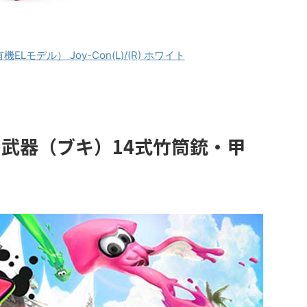
（有機ELモデル） Joy-Con(L)/(R) ホワイト
武器（ブキ）14式竹筒銃・甲