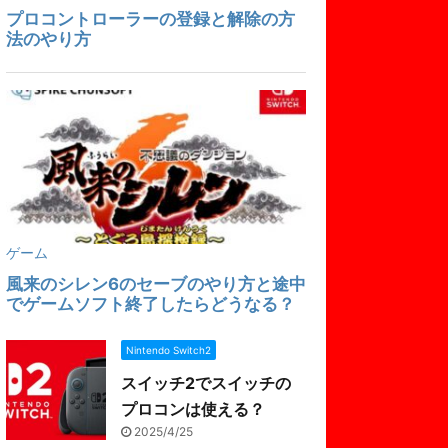
Nintendo Switch2
スイッチ2でスイッチの
プロコンは使える？
2025/4/25