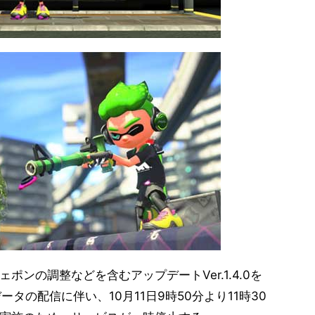
ンの調整などを含むアップデートVer.1.4.0を
ータの配信に伴い、10月11日9時50分より11時30