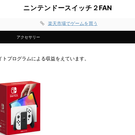
ニンテンドースイッチ２FAN
楽天市場でゲームを買う
アクセサリー
イトプログラムによる収益をえています。