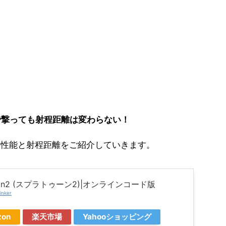
で撃っても射程距離は変わらない！
の性能と射程距離をご紹介していきます。
toon2 (スプラトゥーン2)|オンラインコード版
inker
zon
楽天市場
Yahooショッピング