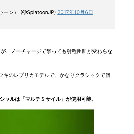
ーン） (@SplatoonJP)
2017年10月6日
いが、ノーチャージで撃っても射程距離が変わらな
たブキのレプリカモデルで、かなりクラシックで個
シャルは「マルチミサイル」が使用可能。