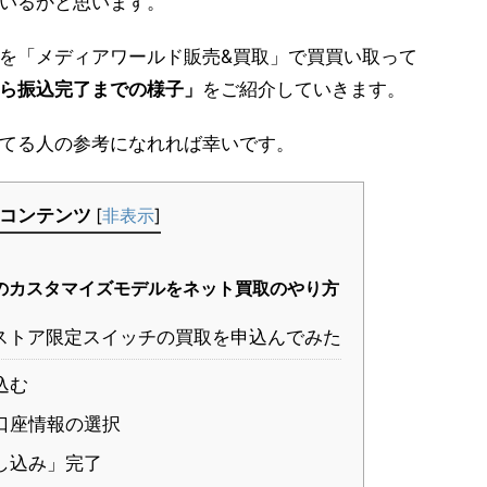
いるかと思います。
を「メディアワールド販売&買取」で買買い取って
ら振込完了までの様子」
をご紹介していきます。
てる人の参考になれれば幸いです。
コンテンツ
[
非表示
]
のカスタマイズモデルをネット買取のやり方
ストア限定スイッチの買取を申込んでみた
込む
口座情報の選択
し込み」完了