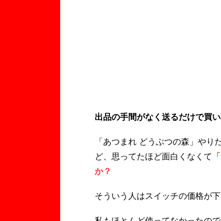
出品の手間がなく送るだけで買い
「あつまれ どうぶつの森」やり
ど、思ってたほど面白くなくて
「
か？
そういう人はスイッチの価格が下
私もほとんど使ってなかったので