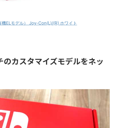
（有機ELモデル） Joy-Con(L)/(R) ホワイト
チのカスタマイズモデルをネッ