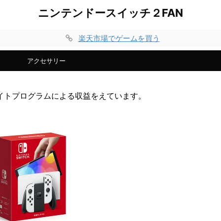
ニンテンドースイッチ２FAN
楽天市場でゲームを買う
アクセサリー
イトプログラムによる収益をえています。