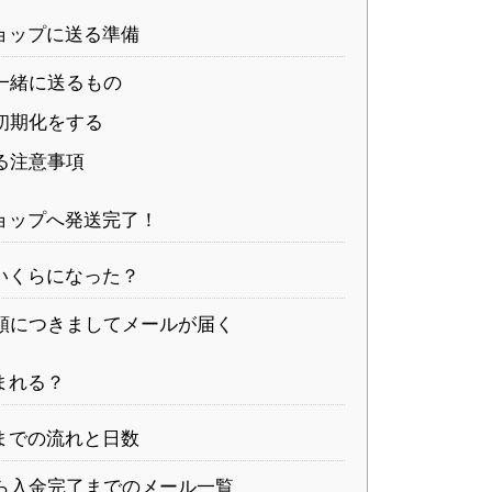
ョップに送る準備
一緒に送るもの
初期化をする
る注意事項
ョップへ発送完了！
いくらになった？
額につきましてメールが届く
まれる？
までの流れと日数
ら入金完了までのメール一覧