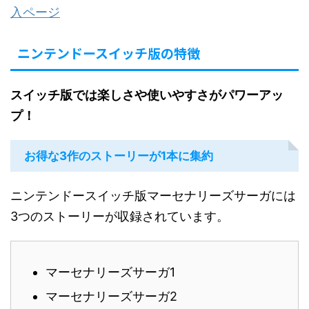
入ページ
ニンテンドースイッチ版の特徴
スイッチ版では楽しさや使いやすさがパワーアッ
プ！
お得な3作のストーリーが1本に集約
ニンテンドースイッチ版マーセナリーズサーガには
3つのストーリーが収録されています。
マーセナリーズサーガ1
マーセナリーズサーガ2