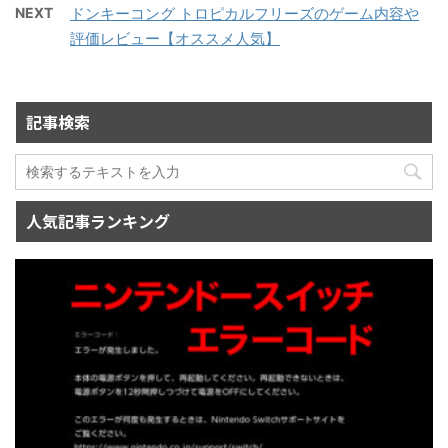
NEXT
ドンキーコング トロピカルフリーズのゲーム内容や
評価レビュー【オススメ人気】
記事検索
人気記事ランキング