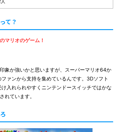
2人
イって？
のマリオのゲーム！
印象か強いかと思いますが、スーパーマリオ64か
のファンから支持を集めているんです。3Dソフト
受け入れられやすくニンテンドースイッチではかな
されています。
ころ