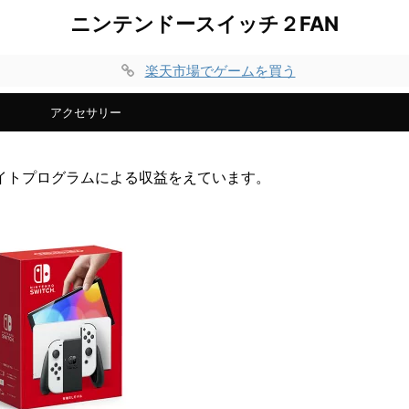
ニンテンドースイッチ２FAN
楽天市場でゲームを買う
アクセサリー
イトプログラムによる収益をえています。