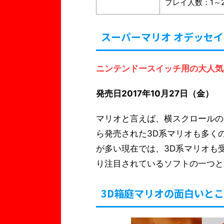
プレイ人数：1～
スーパーマリオ オデッセ
ニンテンドースイッチ用の大人気
発売日2017年10月27日（金）
マリオと言えば、横スクロールの
ら発売された3D系マリオも多く
が多い現在では、3D系マリオも
り注目されているソフトの一つと
3D箱庭マリオの面白いと