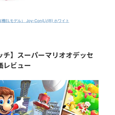
（有機ELモデル） Joy-Con(L)/(R) ホワイト
ッチ】スーパーマリオオデッセ
価レビュー