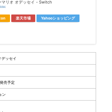
マリオ オデッセイ - Switch
inker
zon
楽天市場
Yahooショッピング
オデッセイ
日 発売予定
ョン