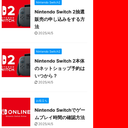
Nintendo Switch2
Nintendo Switch 2抽選
販売の申し込みをする方
法
2025/4/5
Nintendo Switch2
Nintendo Switch 2本体
のネットショップ予約は
いつから？
2025/4/5
お役立ち
Nintendo Switchでゲー
ムプレイ時間の確認方法
2025/4/5