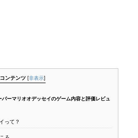
コンテンツ
[
非表示
]
ーパーマリオオデッセイのゲーム内容と評価レビュ
イって？
ころ