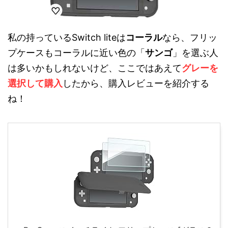
私の持っているSwitch liteは
コーラル
なら、フリッ
プケースもコーラルに近い色の「
サンゴ
」を選ぶ人
は多いかもしれないけど、ここではあえて
グレーを
選択して購入
したから、購入レビューを紹介する
ね！