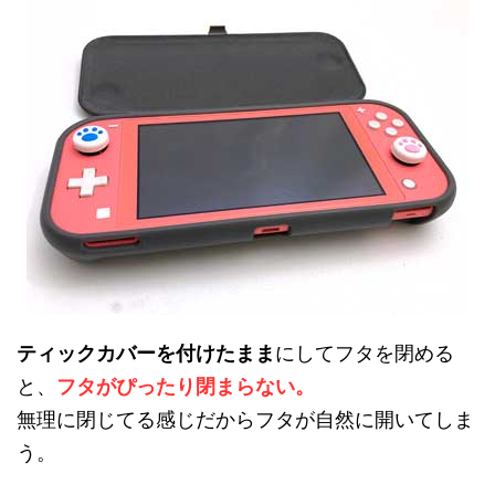
ティックカバーを付けたまま
にしてフタを閉める
と、
フタがぴったり閉まらない。
無理に閉じてる感じだからフタが自然に開いてしま
う。