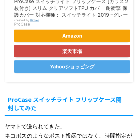
ProCase スイッチライト フリップケース [ガラス２
枚付き] スリム クリアソフトTPU カバー 耐衝撃 保
護カバー 対応機種： スイッチライト 2019 –グレー
created by
Rinker
ProCase
Amazon
楽天市場
Yahooショッピング
ProCase スイッチライト フリップケース開
封してみた
ヤマトで送られてきた。
ネコポスのようなポスト投函ではなく、時間指定が