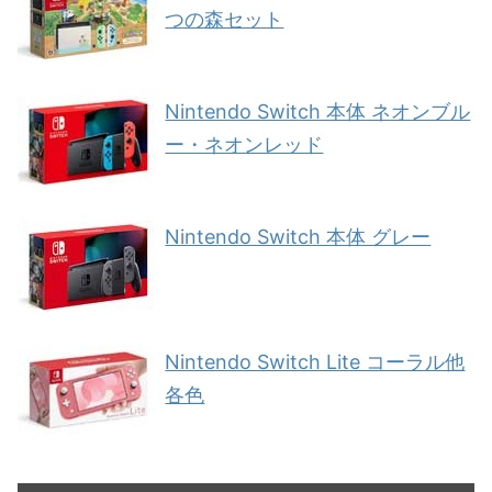
つの森セット
Nintendo Switch 本体 ネオンブル
ー・ネオンレッド
Nintendo Switch 本体 グレー
Nintendo Switch Lite コーラル他
各色