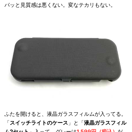
パッと見質感は悪くない。変なテカリもない。
ふたを開けると、液晶ガラスフィルムが入ってる。
「
スイッチライトのケース
」と「
液晶ガラスフィル
ム2セット
」入って、グレーは
1,599円（税込）
だ