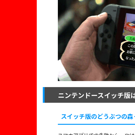
ニンテンドースイッチ版は
スイッチ版のどうぶつの森