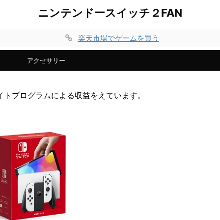
ニンテンドースイッチ２FAN
楽天市場でゲームを買う
アクセサリー
イトプログラムによる収益をえています。