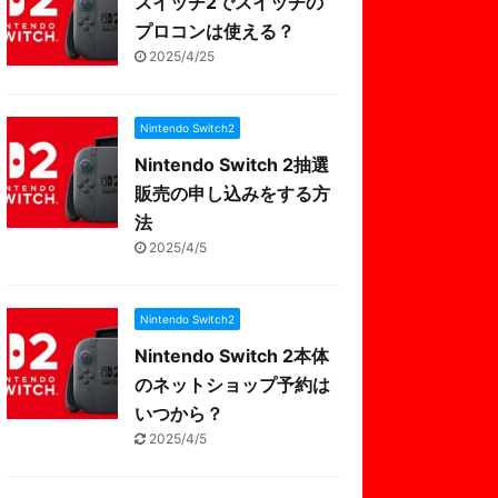
スイッチ2でスイッチの
プロコンは使える？
2025/4/25
Nintendo Switch2
Nintendo Switch 2抽選
販売の申し込みをする方
法
2025/4/5
Nintendo Switch2
Nintendo Switch 2本体
のネットショップ予約は
いつから？
2025/4/5