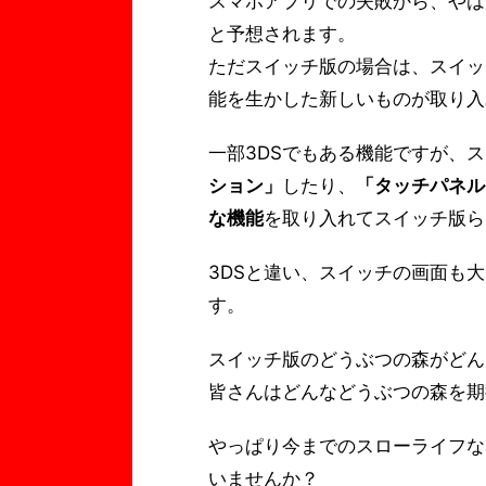
スマホアプリでの失敗から、やは
と予想されます。
ただスイッチ版の場合は、スイッ
能を生かした新しいものが取り入
一部3DSでもある機能ですが、
ション」
したり、
「タッチパネル
な機能
を取り入れてスイッチ版ら
3DSと違い、スイッチの画面も
す。
スイッチ版のどうぶつの森がどん
皆さんはどんなどうぶつの森を期
やっぱり今までのスローライフな
いませんか？