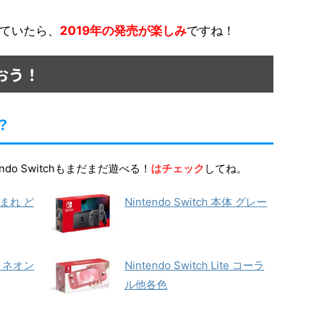
ていたら、
2019年の発売が楽しみ
ですね！
買おう！
？
tendo Switchもまだまだ遊べる！
はチェック
してね。
あつまれ ど
Nintendo Switch 本体 グレー
本体 ネオン
Nintendo Switch Lite コーラ
ル他各色