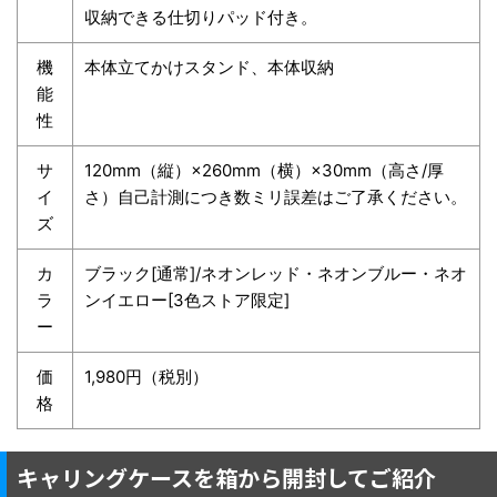
収納できる仕切りパッド付き。
機
本体立てかけスタンド、本体収納
能
性
サ
120mm（縦）×260mm（横）×30mm（高さ/厚
イ
さ）自己計測につき数ミリ誤差はご了承ください。
ズ
カ
ブラック[通常]/ネオンレッド・ネオンブルー・ネオ
ラ
ンイエロー[3色ストア限定]
ー
価
1,980円（税別）
格
キャリングケースを箱から開封してご紹介