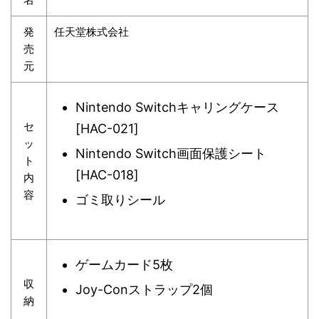
発
任天堂株式会社
売
元
Nintendo Switchキャリングケース
セ
[HAC-021]
ッ
Nintendo Switch画面保護シート
ト
[HAC-018]
内
容
ゴミ取りシール
ゲームカード5枚
収
Joy-Conストラップ2個
納