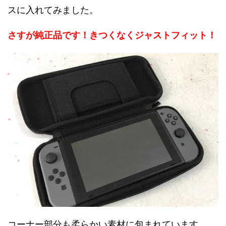
スに入れてみました。
さすが純正品です！きつくなくジャストフィット！
コーナー部分も柔らかい素材に包まれています。