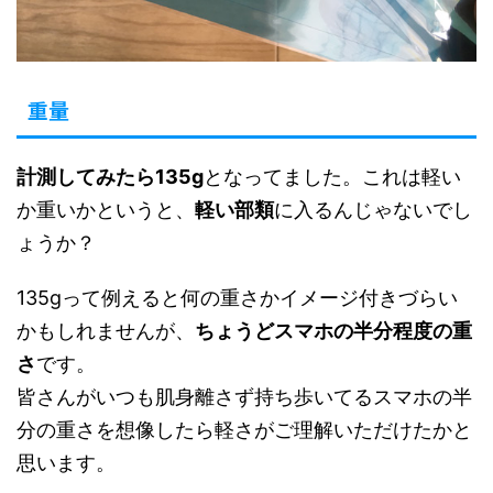
重量
計測してみたら135g
となってました。これは軽い
か重いかというと、
軽い部類
に入るんじゃないでし
ょうか？
135gって例えると何の重さかイメージ付きづらい
かもしれませんが、
ちょうどスマホの半分程度の重
さ
です。
皆さんがいつも肌身離さず持ち歩いてるスマホの半
分の重さを想像したら軽さがご理解いただけたかと
思います。