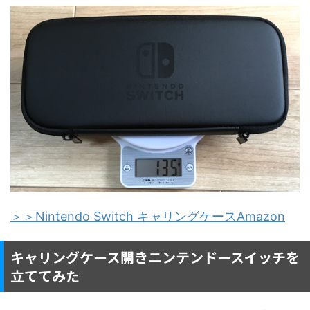
＞＞Nintendo Switch キャリングケースAmazon
キャリングケース開きニンテンドースイッチを
立ててみた